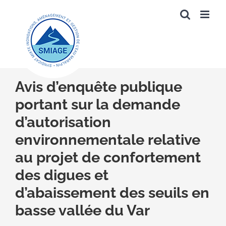
Passer
au
contenu
Avis d’enquête publique
portant sur la demande
d’autorisation
environnementale relative
au projet de confortement
des digues et
d’abaissement des seuils en
basse vallée du Var