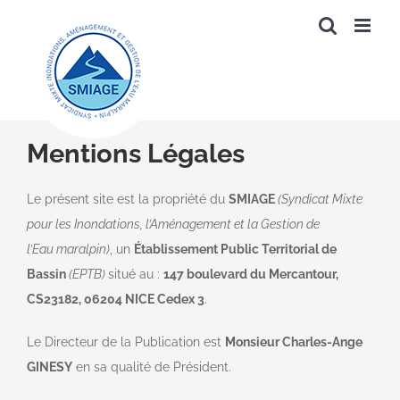
Passer
au
contenu
Mentions Légales
Le présent site est la propriété du
SMIAGE
(Syndicat Mixte
pour les Inondations, l’Aménagement et la Gestion de
l’Eau maralpin)
, un
Établissement Public Territorial de
Bassin
(EPTB)
situé au :
147 boulevard du Mercantour,
CS23182, 06204 NICE Cedex 3
.
Le Directeur de la Publication est
Monsieur Charles-Ange
GINESY
en sa qualité de Président.