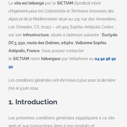
Le
site est hébergé
par le
SICTIAM
(Syndicat mixte
d’Ingénierie pour les Collectivités et Territoires Innovants des
Alpes et de la Méditerranée)
situé au 125 rue des Amandiers,
Les Oréades, CS 70257 – 06 905 Sophia-Antipolis Cedex ;
sur son
infrastructure
, située à l’adresse suivante :
Euclyde
DC3, 930, route des Dolines, 06560, Valbonne Sophia
Antipolis, France
. Vous pouvez contacter
le
SICTIAM
notre
hébergeur
par téléphone au
04 92 96 92
92
.
Les conditions générales ont été mises à jour pour la dernière
fois le 5 juin 2024
1. Introduction
Les présentes conditions générales s’appliquent à ce site
web et aux transactions liées à nos produits et