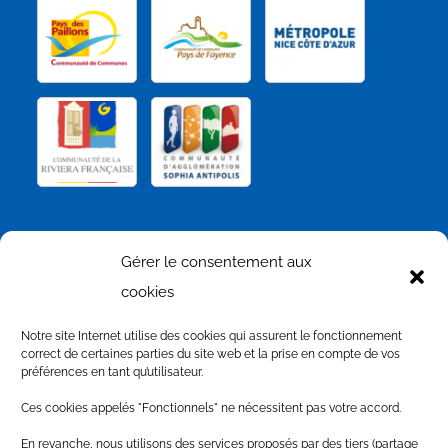
NOS PARTENAIRES
Gérer le consentement aux
cookies
Notre site Internet utilise des cookies qui assurent le fonctionnement
correct de certaines parties du site web et la prise en compte de vos
préférences en tant qu’utilisateur.
Ces cookies appelés "Fonctionnels" ne nécessitent pas votre accord.
En revanche, nous utilisons des services proposés par des tiers (partage