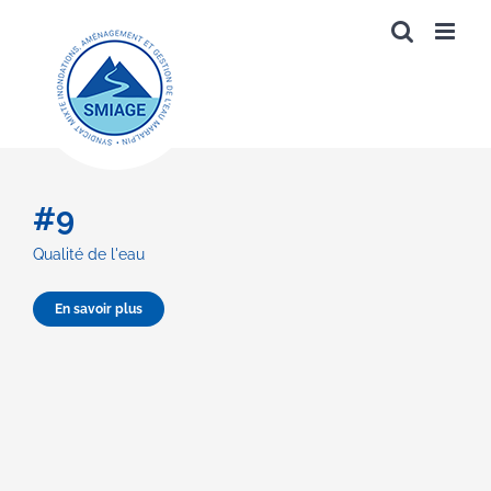
Passer
au
contenu
#9
Qualité de l'eau
En savoir plus