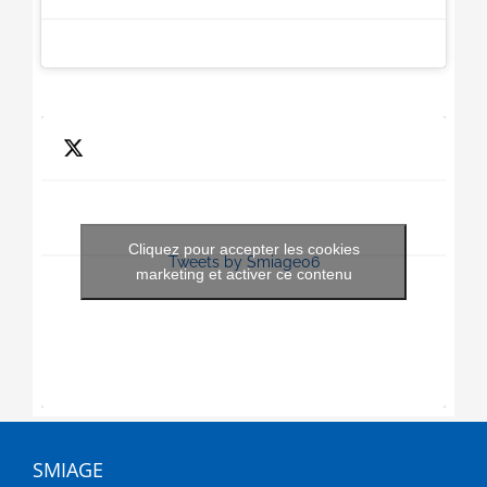
Cliquez pour accepter les cookies
Tweets by Smiage06
marketing et activer ce contenu
SMIAGE