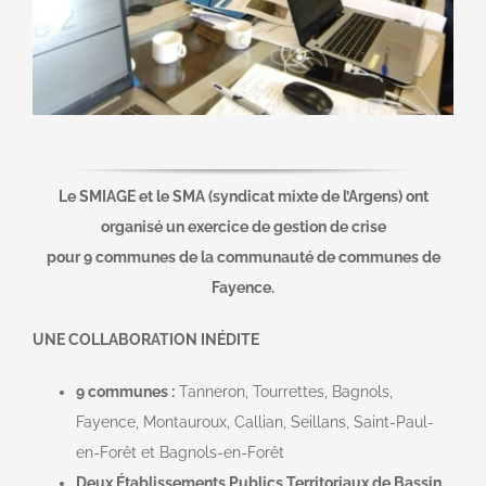
Le SMIAGE et le SMA (syndicat mixte de l’Argens) ont
organisé un exercice de gestion de crise
pour 9 communes de la communauté de communes de
Fayence.
UNE COLLABORATION IN
É
DITE
9 communes :
Tanneron, Tourrettes, Bagnols,
Fayence, Montauroux, Callian, Seillans, Saint-Paul-
en-Forêt et Bagnols-en-Forêt
Deux Établissements Publics Territoriaux de Bassin