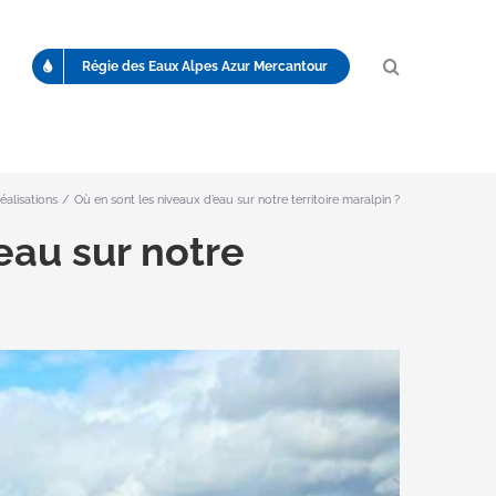
Régie des Eaux Alpes Azur Mercantour
éalisations
Où en sont les niveaux d’eau sur notre territoire maralpin ?
eau sur notre