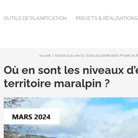
OUTILS DE PLANIFICATION
PROJETS & RÉALISATIONS
Accueil
Articles à la une (3)
Outils de planification
Projets et R
Où en sont les niveaux d’
territoire maralpin ?
Voir
l'image
agrandie