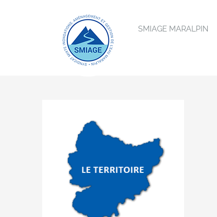
Passer
au
SMIAGE MARALPIN
contenu