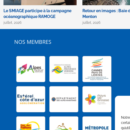
Le SMIAGE participe à la campagne
Retour en images : Baie 
océanographique RAMOGE
Menton
juillet, 2026
juillet, 2026
NOS MEMBRES
Notre
certa
qu’uti