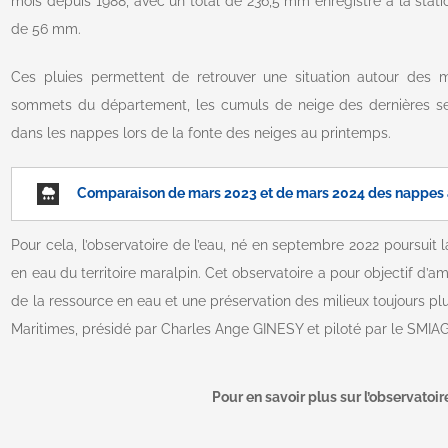
mois depuis 1988, avec un total de 236,5 mm enregistré à la stat
de 56 mm.
Ces pluies permettent de retrouver une situation autour des 
sommets du département, les cumuls de neige des dernières sem
dans les nappes lors de la fonte des neiges au printemps.
Comparaison de mars 2023 et de mars 2024 des nappes 
Pour cela, l’observatoire de l’eau, né en septembre 2022 poursuit 
en eau du territoire maralpin. Cet observatoire a pour objectif d’a
de la ressource en eau et une préservation des milieux toujours plu
Maritimes, présidé par Charles Ange GINESY et piloté par le SMIA
Pour en savoir plus sur l’observatoir