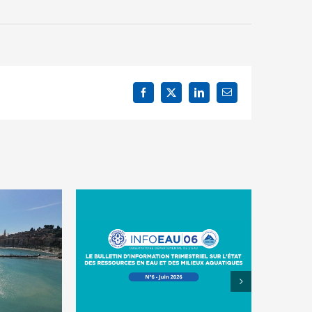
Facebook
X
LinkedIn
Email