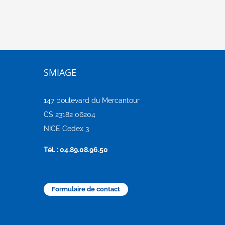
SMIAGE
147 boulevard du Mercantour
CS 23182 06204
NICE Cedex 3
Tél. : 04.89.08.96.50
Formulaire de contact