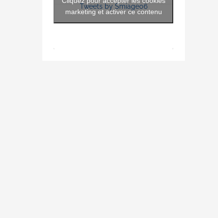
Cliquez pour accepter les cookies
Tweets by Smiage06
marketing et activer ce contenu