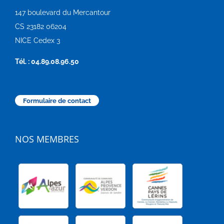
147 boulevard du Mercantour
CS 23182 06204
NICE Cedex 3
Tél. : 04.89.08.96.50
Formulaire de contact
NOS MEMBRES