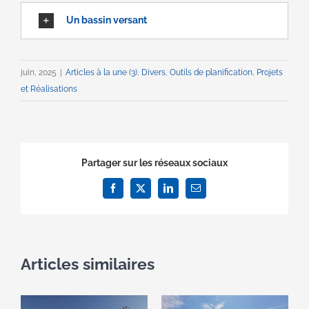
Un bassin versant
juin, 2025
|
Articles à la une (3)
,
Divers
,
Outils de planification
,
Projets
et Réalisations
Partager sur les réseaux sociaux
Facebook
X
LinkedIn
Email
Articles similaires